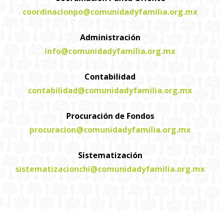
coordinacionpo@comunidadyfamilia.org.mx
Administración
info@comunidadyfamilia.org.mx
Contabilidad
contabilidad@comunidadyfamilia.org.mx
Procuración de Fondos
procuracion@comunidadyfamilia.org.mx
Sistematización
sistematizacionchi@comunidadyfamilia.org.mx