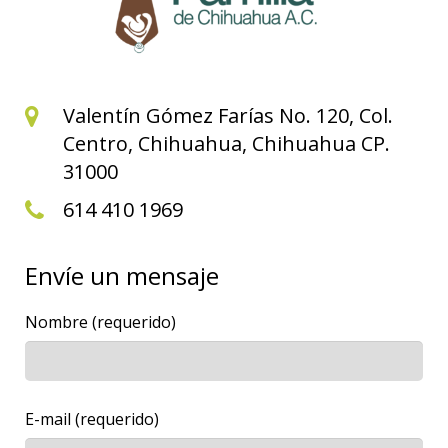
Valentín Gómez Farías No. 120, Col.
Centro, Chihuahua, Chihuahua CP.
31000
614 410 1969
Envíe un mensaje
Nombre (requerido)
E-mail (requerido)