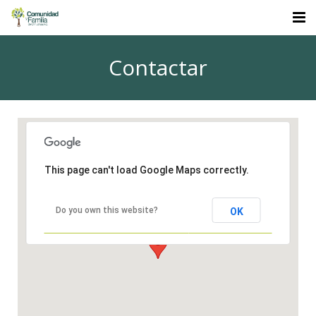
Quiénes Somos
Contactar
Programas
Galería
Donaciones
This page can't load Google Maps correctly.
Contactar
Do you own this website?
OK