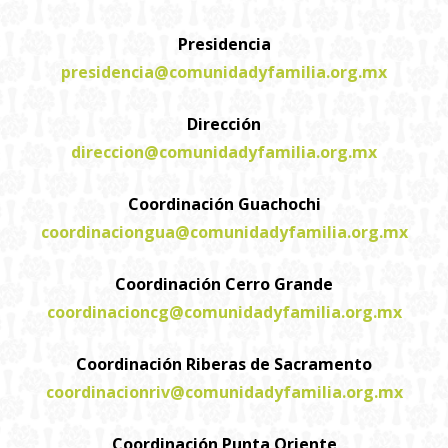
Presidencia
presidencia@comunidadyfamilia.org.mx
Dirección
direccion@comunidadyfamilia.org.mx
Coordinación Guachochi
coordinaciongua@comunidadyfamilia.org.mx
Coordinación Cerro Grande
coordinacioncg@comunidadyfamilia.org.mx
Coordinación Riberas de Sacramento
coordinacionriv@comunidadyfamilia.org.mx
Coordinación Punta Oriente